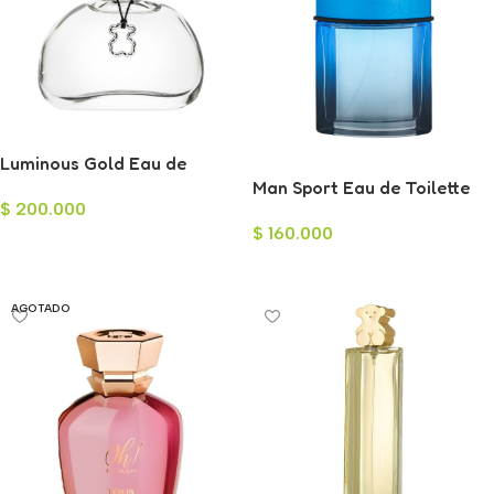
Luminous Gold Eau de
Toilette para Mujer 100ml
Man Sport Eau de Toilette
$
200.000
para Hombre 100ml
$
160.000
Añadir Al Carrito
Leer Más
AGOTADO