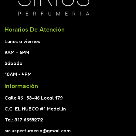
Horarios De Atención
Lunes a viernes
9AM - 6PM
Sábado
10AM - 4PM
Información
Calle 46 · 53-46 Local 179
C.C. EL HUECO #1 Medellín
Tel: 317 6655272
siriusperfumeria@gmail.com