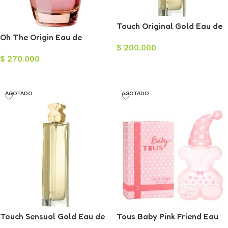
Touch Original Gold Eau de
Oh The Origin Eau de
Toilette para Mujer 100ml
$
200.000
Parfum para Mujer 100ml
$
270.000
Añadir Al Carrito
Leer Más
AGOTADO
AGOTADO
Touch Sensual Gold Eau de
Tous Baby Pink Friend Eau
Toilette para Mujer 100ml
de Cologne para Mujer