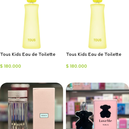
Tous Kids Eau de Toilette
Tous Kids Eau de Toilette
para Hombre 100ml
para Mujer 100ml
$
180.000
$
180.000
Añadir Al Carrito
Añadir Al Carrito