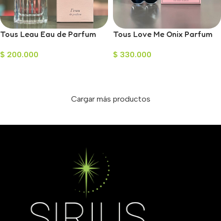
Tous Leau Eau de Parfum
Tous Love Me Onix Parfum
para Mujer 90ml
para Mujer 90ml
$
200.000
$
330.000
Añadir Al Carrito
Añadir Al Carrito
Cargar más productos