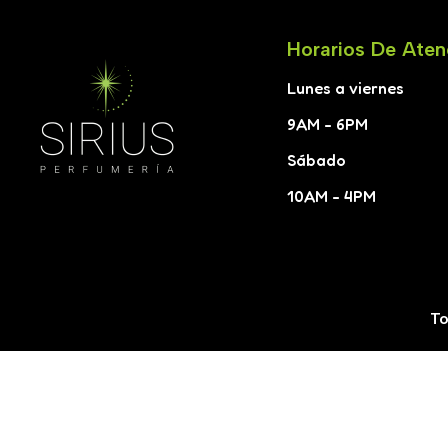
Horarios De Aten
Lunes a viernes
9AM - 6PM
Sábado
10AM - 4PM
To