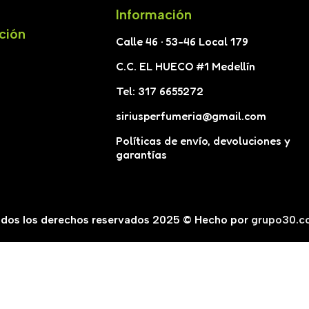
Información
ción
Calle 46 · 53-46 Local 179
C.C. EL HUECO #1 Medellín
Tel: 317 6655272
siriusperfumeria@gmail.com
Políticas de envío, devoluciones y
garantías
dos los derechos reservados 2025 © Hecho por
grupo30.c