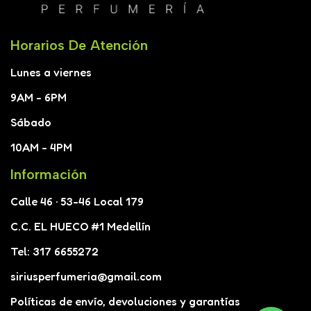
Horarios De Atención
Lunes a viernes
9AM - 6PM
Sábado
10AM - 4PM
Información
Calle 46 · 53-46 Local 179
C.C. EL HUECO #1 Medellín
Tel: 317 6655272
siriusperfumeria@gmail.com
Políticas de envío, devoluciones y garantías