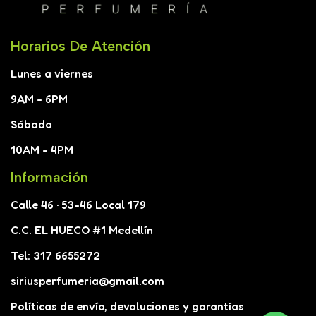
Horarios De Atención
Lunes a viernes
9AM - 6PM
Sábado
10AM - 4PM
Información
Calle 46 · 53-46 Local 179
C.C. EL HUECO #1 Medellín
Tel: 317 6655272
siriusperfumeria@gmail.com
Políticas de envío, devoluciones y garantías