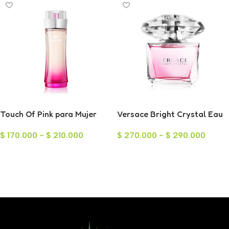
Touch Of Pink para Mujer
Versace Bright Crystal Eau
de Toilette para Mujer
$
170.000
-
$
210.000
$
270.000
-
$
290.000
Seleccionar Opciones
Seleccionar Opciones