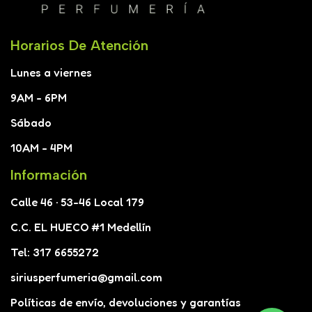
Horarios De Atención
Lunes a viernes
9AM - 6PM
Sábado
10AM - 4PM
Información
Calle 46 · 53-46 Local 179
C.C. EL HUECO #1 Medellín
Tel: 317 6655272
siriusperfumeria@gmail.com
Políticas de envío, devoluciones y garantías